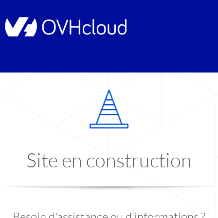
Site en construction
Besoin d'assistance ou d'informations ?